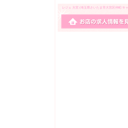
レジェ 大宮 (埼玉県さいたま市大宮区仲町/