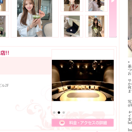
*
基
つ
お
サ
か
ル2F
何
ま
写
@k
⁡
イ
女
bel
I