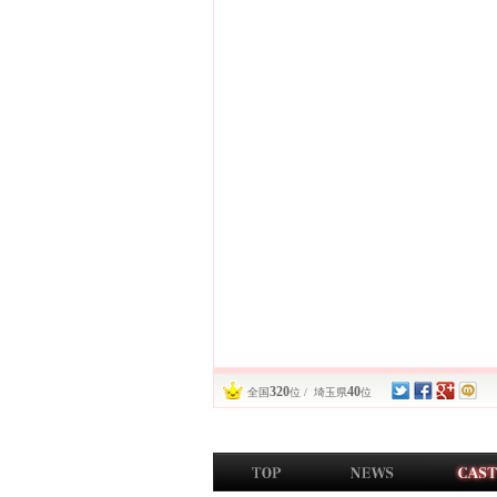
320
40
全国
位 / 埼玉県
位