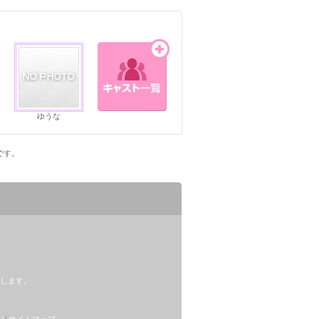
ゆうな
ジです。
します。