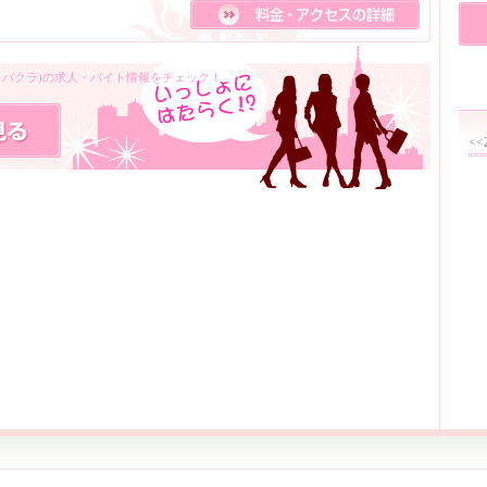
キャバクラ)の求人・バイト情報をチェック！
<<