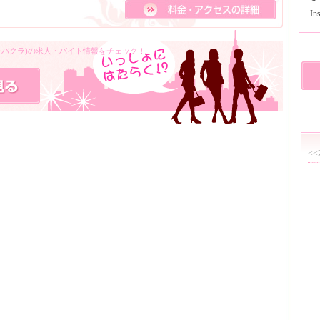
I
キャバクラ)の求人・バイト情報をチェック！
<<