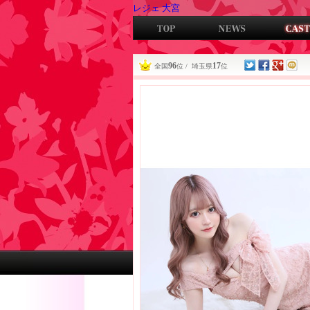
レジェ 大宮
96
17
全国
位 / 埼玉県
位