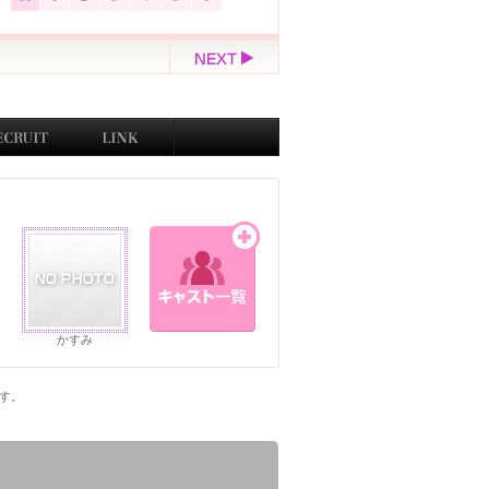
かすみ
です。