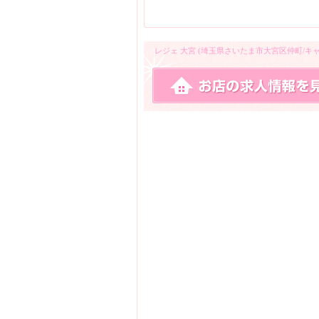
レジェ 大宮 (埼玉県さいたま市大宮区仲町/