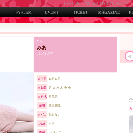
キャバクラ
TEL: 048-658-3337 / 予約: 可
Mia
みあ
T154 | O型
誕生日
12月12日
出勤日
月 火 水 木 金 土
出身地
群馬県
202
前職
美容関係
み
タバコ
吸わない
お酒
不明
性格
人懐っこい！