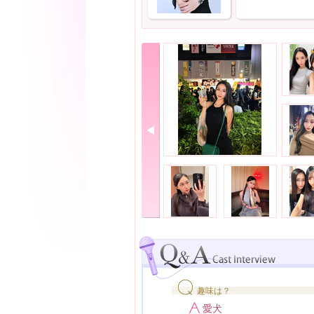
趣味は？
愛犬