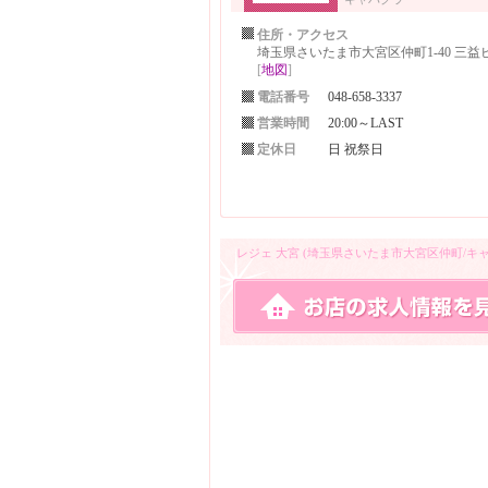
住所・アクセス
埼玉県さいたま市大宮区仲町1-40 三益ビ
[
地図
]
電話番号
048-658-3337
営業時間
20:00～LAST
定休日
日 祝祭日
レジェ 大宮 (埼玉県さいたま市大宮区仲町/