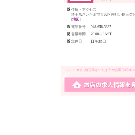
住所・アクセス
埼玉県さいたま市大宮区仲町1-40 三益ビ
[
地図
]
電話番号
048-658-3337
営業時間
20:00～LAST
定休日
日 祝祭日
レジェ 大宮 (埼玉県さいたま市大宮区仲町/