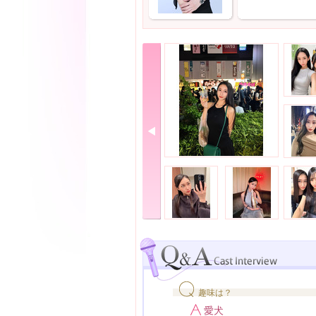
趣味は？
愛犬