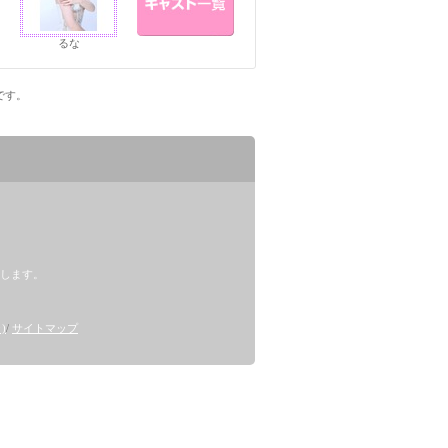
るな
ジです。
します。
)
/
サイトマップ