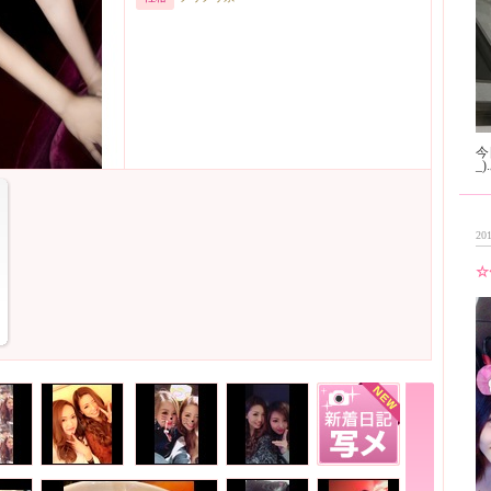
今
201
☆