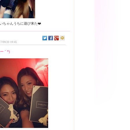
7/09/20 19:45
´ー｀*)