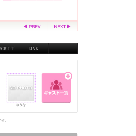
ゆうな
ジです。