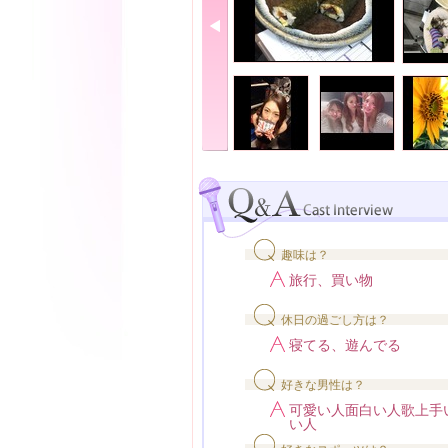
趣味は？
旅行、買い物
休日の過ごし方は？
寝てる、遊んでる
好きな男性は？
可愛い人面白い人歌上手
い人