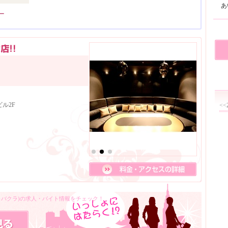
ー
ル2F
<<
キャバクラ)の求人・バイト情報をチェック！