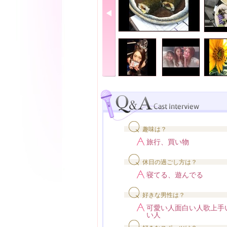
趣味は？
旅行、買い物
休日の過ごし方は？
寝てる、遊んでる
好きな男性は？
可愛い人面白い人歌上手
い人