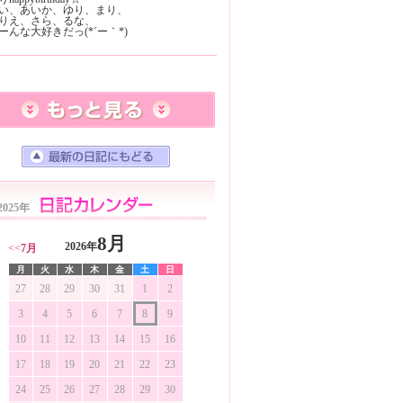
い、あいか、ゆり、まり、
りえ、さら、るな、
2025年
8月
2026年
<<
7月
月
火
水
木
金
土
日
27
28
29
30
31
1
2
3
4
5
6
7
8
9
10
11
12
13
14
15
16
17
18
19
20
21
22
23
24
25
26
27
28
29
30