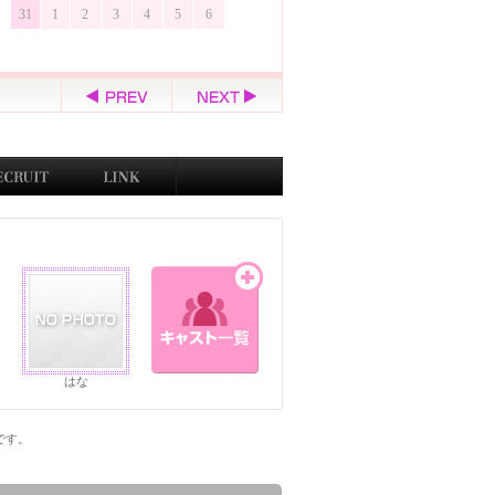
31
1
2
3
4
5
6
はな
ジです。