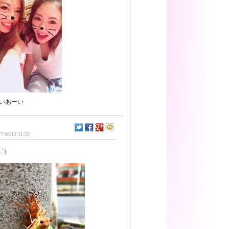
7/08/12 21:55
-`)