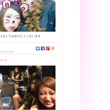
6/12/12 20:30
･ω･｡)