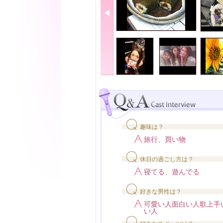
趣味は？
旅行、買い物
休日の過ごし方は？
寝てる、遊んでる
好きな男性は？
可愛い人面白い人歌上手
い人