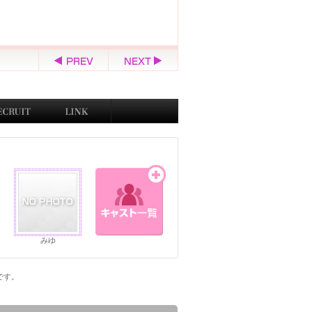
みゆ
ジです。