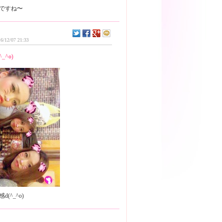
6/12/07 21:33
^_^o)