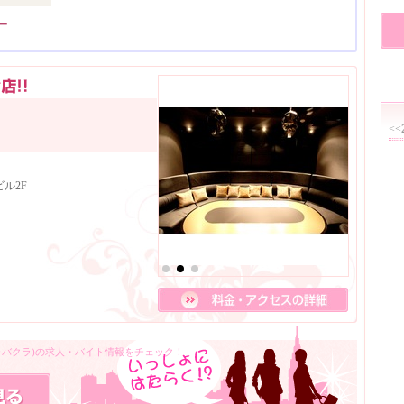
ー
<<
ル2F
キャバクラ)の求人・バイト情報をチェック！