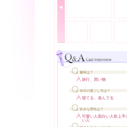
趣味は？
旅行、買い物
休日の過ごし方は？
寝てる、遊んでる
好きな男性は？
可愛い人面白い人歌上手
い人