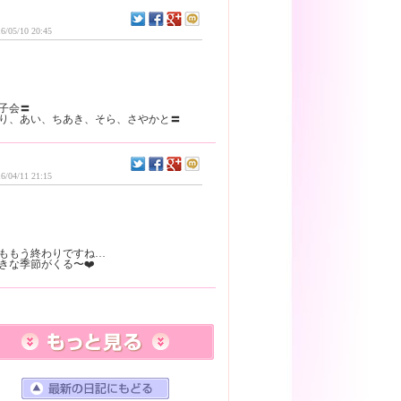
6/05/10 20:45
子会〓
6/04/11 21:15
ももう終わりですね…