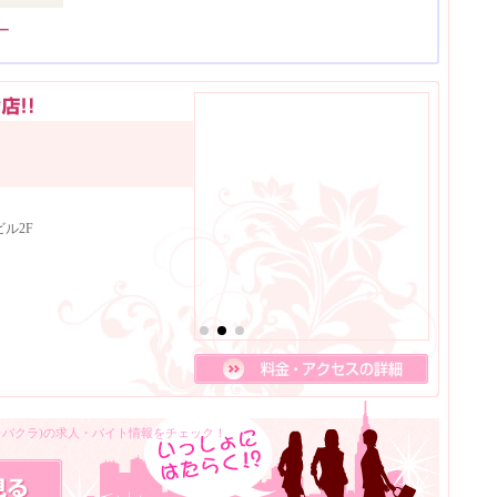
ー
ル2F
キャバクラ)の求人・バイト情報をチェック！