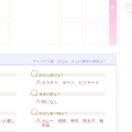
<<
キャバクラ嬢「まなみ」さんの趣味や興味は?!
好きな遊びは？
カラオケ、ダーツ、ビリヤード
将来の夢は？
特になし
好きな食べ物は？
い人優し
カレー、焼肉、寿司、明太子、梅
水晶