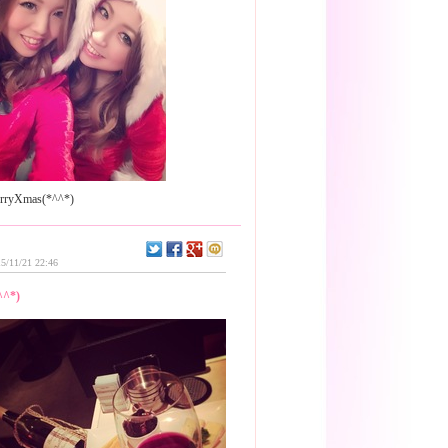
5/11/21 22:46
^^*)