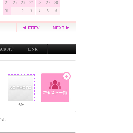
24
25
26
27
28
29
30
31
1
2
3
4
5
6
りか
ジです。