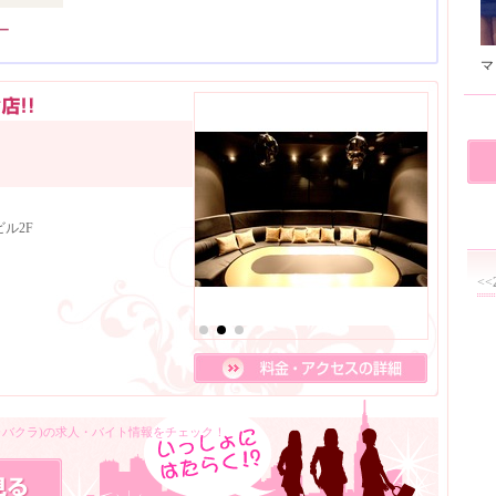
ー
ル2F
<<
キャバクラ)の求人・バイト情報をチェック！