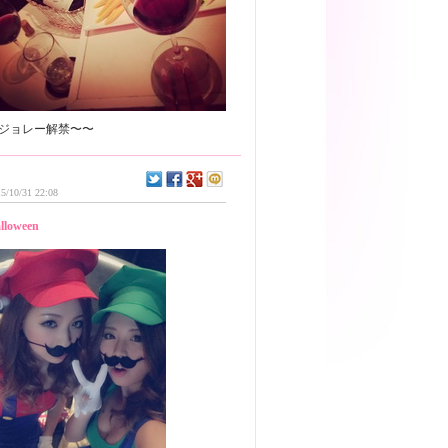
5/10/31 22:08
lloween