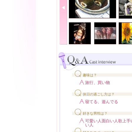
趣味は？
旅行、買い物
休日の過ごし方は？
寝てる、遊んでる
好きな男性は？
可愛い人面白い人歌上手
い人